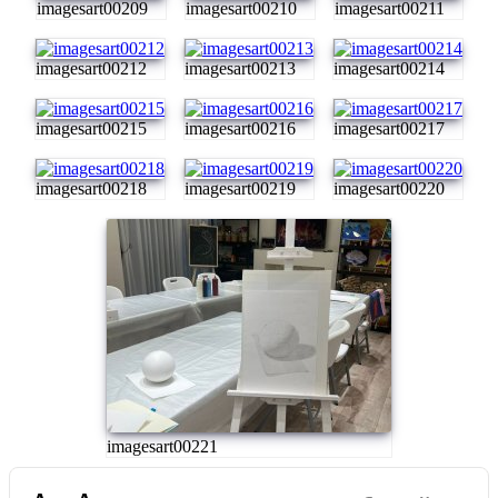
imagesart00209
imagesart00210
imagesart00211
imagesart00212
imagesart00213
imagesart00214
imagesart00215
imagesart00216
imagesart00217
imagesart00218
imagesart00219
imagesart00220
imagesart00221