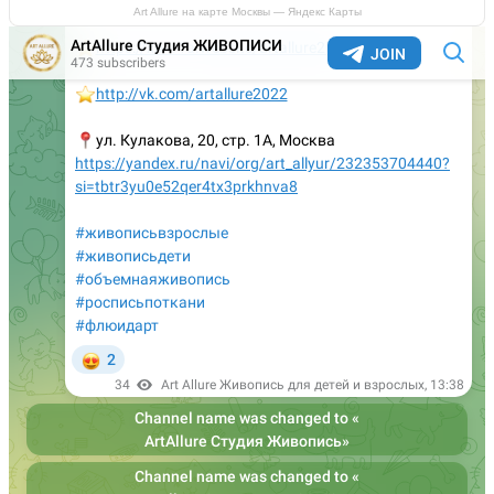
Art Allure на карте Москвы — Яндекс Карты