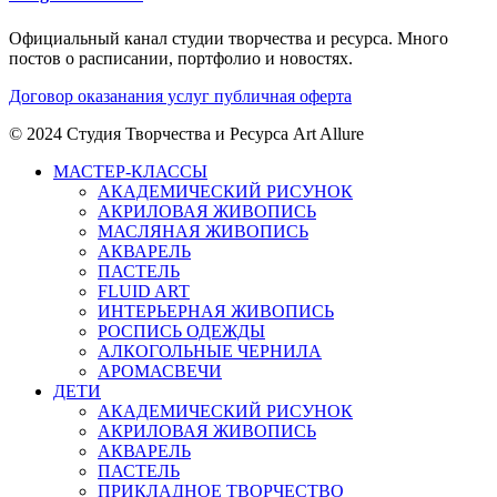
Официальный канал студии творчества и ресурса. Много
постов о расписании, портфолио и новостях.
Договор оказанания услуг публичная оферта
© 2024 Cтудия Творчества и Ресурса Art Allure
МАСТЕР-КЛАССЫ
АКАДЕМИЧЕСКИЙ РИСУНОК
АКРИЛОВАЯ ЖИВОПИСЬ
МАСЛЯНАЯ ЖИВОПИСЬ
АКВАРЕЛЬ
ПАСТЕЛЬ
FLUID ART
ИНТЕРЬЕРНАЯ ЖИВОПИСЬ
РОСПИСЬ ОДЕЖДЫ
АЛКОГОЛЬНЫЕ ЧЕРНИЛА
АРОМАСВЕЧИ
ДЕТИ
АКАДЕМИЧЕСКИЙ РИСУНОК
АКРИЛОВАЯ ЖИВОПИСЬ
АКВАРЕЛЬ
ПАСТЕЛЬ
ПРИКЛАДНОЕ ТВОРЧЕСТВО